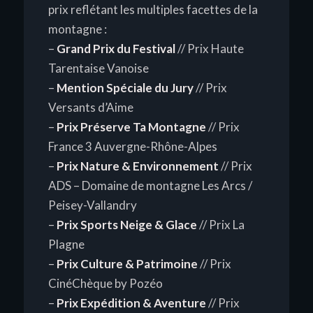
prix reflétant les multiples facettes de la
montagne :
–
Grand Prix du Festival
// Prix Haute
Tarentaise Vanoise
–
Mention Spéciale du Jury
// Prix
Versants d’Aime
–
Prix Préserve Ta Montagne
// Prix
France 3 Auvergne-Rhône-Alpes
–
Prix Nature & Environnement
// Prix
ADS – Domaine de montagne Les Arcs /
Peisey-Vallandry
–
Prix Sports Neige & Glace
// Prix La
Plagne
–
Prix Culture & Patrimoine
// Prix
CinéChèque by Pozéo
–
Prix Expédition & Aventure
// Prix