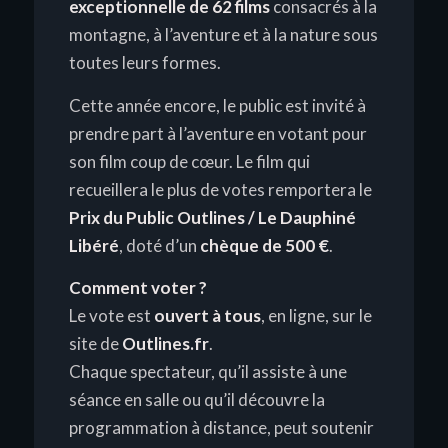
exceptionnelle de 62 films
consacrés à la
montagne, à l’aventure et à la nature sous
toutes leurs formes.
Cette année encore, le public est invité à
prendre part à l’aventure en votant pour
son film coup de cœur. Le film qui
recueillera le plus de votes remportera le
Prix du Public Outlines / Le Dauphiné
Libéré
, doté d’un
chèque de 500 €
.
Comment voter ?
Le vote est
ouvert à tous
, en ligne, sur le
site de
Outlines.fr
.
Chaque spectateur, qu’il assiste à une
séance en salle ou qu’il découvre la
programmation à distance, peut soutenir