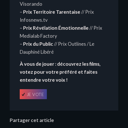
Visorando
–
Prix Territoire Tarentaise
// Prix
Infosnews.tv
–
Prix Révélation Émotionnelle
// Prix
Medialab Factory
–
Prix du Public
// Prix Outlines / Le
Dauphiné Libéré
À vous de jouer : découvrez les films,
votez pour votre préféré et faites
entendre votre voix !
JE VOTE
Partager cet article