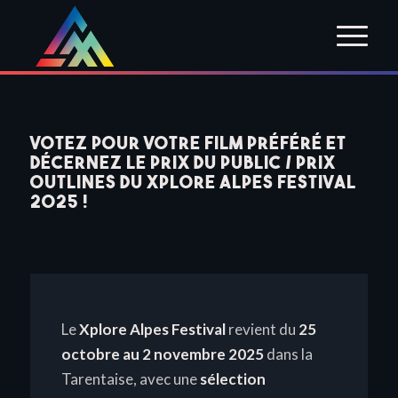
Votez pour votre film préféré et
décernez le Prix du Public / Prix
Outlines du Xplore Alpes Festival
2025 !
Le
Xplore Alpes Festival
revient du
25
octobre au 2 novembre 2025
dans la
Tarentaise, avec une
sélection