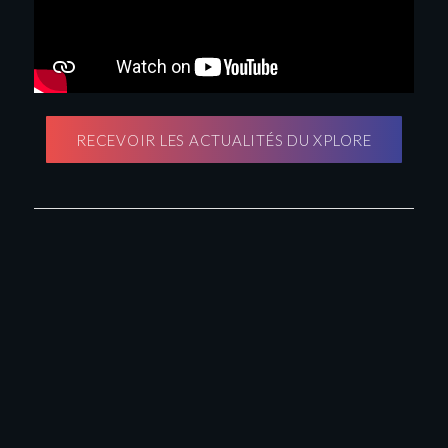
RECEVOIR LES ACTUALITÉS DU XPLORE