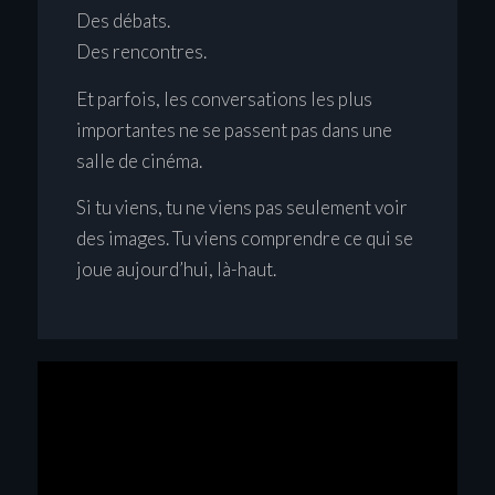
Des débats.
Des rencontres.
Et parfois, les conversations les plus
importantes ne se passent pas dans une
salle de cinéma.
Si tu viens, tu ne viens pas seulement voir
des images. Tu viens comprendre ce qui se
joue aujourd’hui, là-haut.