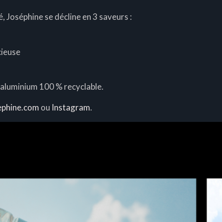
, Joséphine se décline en 3 saveurs :
cieuse
n aluminium 100 % recyclable.
sephine.com
ou
Instagram
.