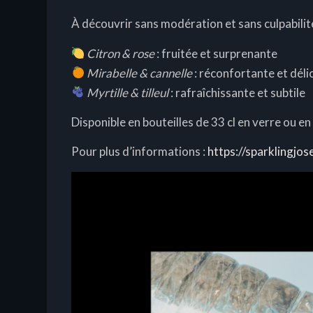
À découvrir sans modération et sans culpabilité
Citron & rose
: fruitée et surprenante
Mirabelle & cannelle
: réconfortante et déli
Myrtille & tilleul
: rafraîchissante et subtile
Disponible en bouteilles de 33 cl en verre ou e
Pour plus d’informations :
https://sparklingjo