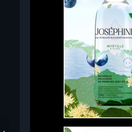
XPLORE FILM TOUR –
BOURG SAINT