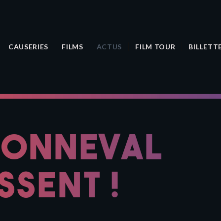
CAUSERIES
FILMS
ACTUS
FILM TOUR
BILLETT
BONNEVAL
SSENT !