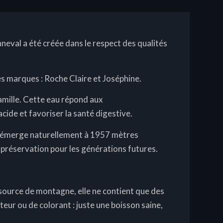
neval a été créée dans le respect des qualités
es marques : Roche Claire et Joséphine.
amille. Cette eau répond aux
cide et favoriser la santé digestive.
re émerge naturellement à 1957 mètres
a préservation pour les générations futures.
e source de montagne, elle ne contient que des
teur ou de colorant : juste une boisson saine,