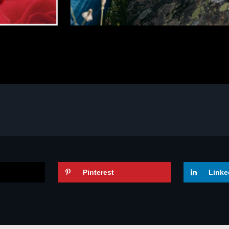
Pinterest
Linke