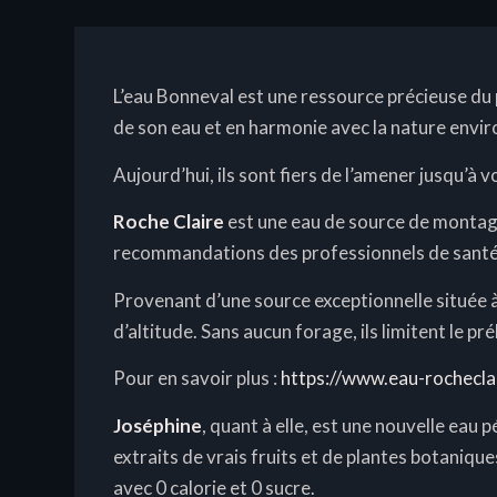
L’eau Bonneval est une ressource précieuse du p
de son eau et en harmonie avec la nature envi
Aujourd’hui, ils sont fiers de l’amener jusqu’à
Roche Claire
est une eau de source de montagne
recommandations des professionnels de santé, av
Provenant d’une source exceptionnelle située 
d’altitude. Sans aucun forage, ils limitent le 
Pour en savoir plus :
https://www.eau-rochecla
Joséphine
, quant à elle, est une nouvelle eau
extraits de vrais fruits et de plantes botaniqu
avec 0 calorie et 0 sucre.