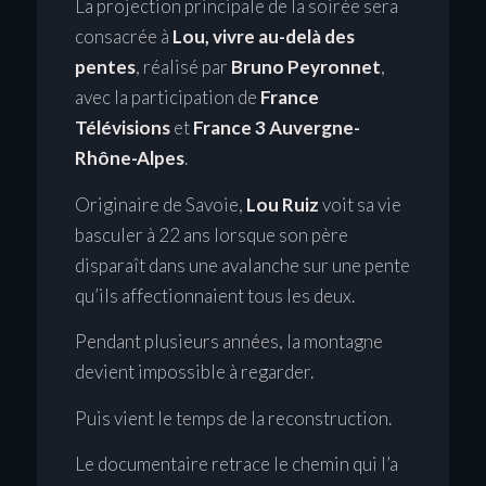
La projection principale de la soirée sera
consacrée à
Lou, vivre au-delà des
pentes
, réalisé par
Bruno Peyronnet
,
avec la participation de
France
Télévisions
et
France 3 Auvergne-
Rhône-Alpes
.
Originaire de Savoie,
Lou Ruiz
voit sa vie
basculer à 22 ans lorsque son père
disparaît dans une avalanche sur une pente
qu’ils affectionnaient tous les deux.
Pendant plusieurs années, la montagne
devient impossible à regarder.
Puis vient le temps de la reconstruction.
Le documentaire retrace le chemin qui l’a