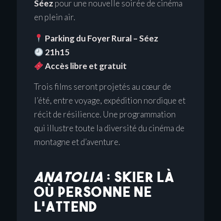
Séez
pour une nouvelle soirée de cinéma
en plein air.
Parking du Foyer Rural – Séez
21h15
Accès libre et gratuit
Trois films seront projetés au cœur de
l’été, entre voyage, expédition nordique et
récit de résilience. Une programmation
qui illustre toute la diversité du cinéma de
montagne et d’aventure.
ANATOLIA
: SKIER LÀ
OÙ PERSONNE NE
L’ATTEND