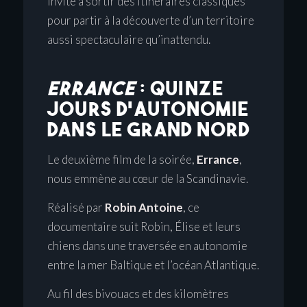
invite à sortir des itinéraires classiques
pour partir à la découverte d’un territoire
aussi spectaculaire qu’inattendu.
ERRANCE
: QUINZE
JOURS D’AUTONOMIE
DANS LE GRAND NORD
Le deuxième film de la soirée,
Errance
,
nous emmène au cœur de la Scandinavie.
Réalisé par
Robin Antoine
, ce
documentaire suit Robin, Élise et leurs
chiens dans une traversée en autonomie
entre la mer Baltique et l’océan Atlantique.
Au fil des bivouacs et des kilomètres