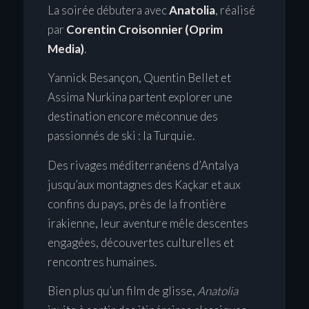
La soirée débutera avec
Anatolia
, réalisé
par
Corentin Croisonnier (Oprim
Media)
.
Yannick Besançon, Quentin Bellet et
Assima Nurkina partent explorer une
destination encore méconnue des
passionnés de ski : la Turquie.
Des rivages méditerranéens d’Antalya
jusqu’aux montagnes des Kaçkar et aux
confins du pays, près de la frontière
irakienne, leur aventure mêle descentes
engagées, découvertes culturelles et
rencontres humaines.
Bien plus qu’un film de glisse,
Anatolia