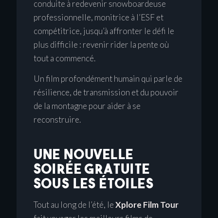
conduite à redevenir snowboardeuse
professionnelle, monitrice à l’ESF et
compétitrice, jusqu’à affronter le défi le
plus difficile : revenir rider la pente où
tout a commencé.
Un film profondément humain qui parle de
résilience, de transmission et du pouvoir
de la montagne pour aider à se
reconstruire.
UNE NOUVELLE
SOIRÉE GRATUITE
SOUS LES ÉTOILES
Tout au long de l’été, le
Xplore Film Tour