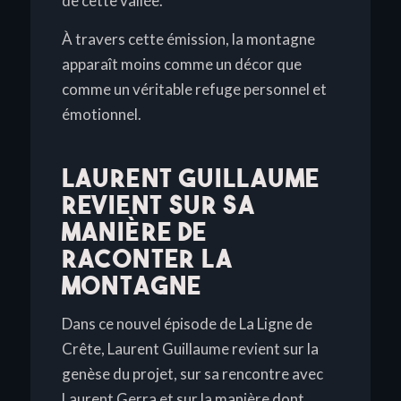
de cette vallée.
À travers cette émission, la montagne
apparaît moins comme un décor que
comme un véritable refuge personnel et
émotionnel.
LAURENT GUILLAUME
REVIENT SUR SA
MANIÈRE DE
RACONTER LA
MONTAGNE
Dans ce nouvel épisode de
La Ligne de
Crête
, Laurent Guillaume revient sur la
genèse du projet, sur sa rencontre avec
Laurent Gerra et sur la manière dont