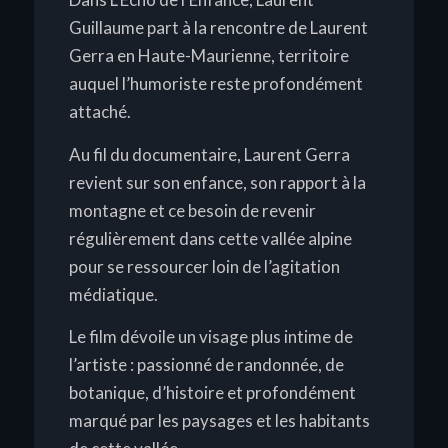
Guillaume part à la rencontre de Laurent
Gerra en Haute-Maurienne, territoire
auquel l’humoriste reste profondément
attaché.
Au fil du documentaire, Laurent Gerra
revient sur son enfance, son rapport à la
montagne et ce besoin de revenir
régulièrement dans cette vallée alpine
pour se ressourcer loin de l’agitation
médiatique.
Le film dévoile un visage plus intime de
l’artiste : passionné de randonnée, de
botanique, d’histoire et profondément
marqué par les paysages et les habitants