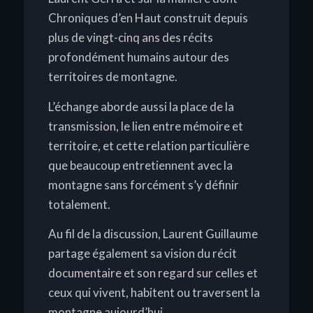
Chroniques d’en Haut
construit depuis
plus de vingt-cinq ans des récits
profondément humains autour des
territoires de montagne.
L’échange aborde aussi la place de la
transmission, le lien entre mémoire et
territoire, et cette relation particulière
que beaucoup entretiennent avec la
montagne sans forcément s’y définir
totalement.
Au fil de la discussion, Laurent Guillaume
partage également sa vision du récit
documentaire et son regard sur celles et
ceux qui vivent, habitent ou traversent la
montagne aujourd’hui.