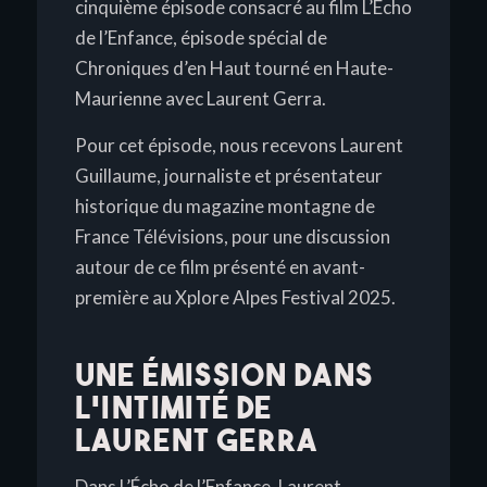
cinquième épisode consacré au film
L’Écho
de l’Enfance
, épisode spécial de
Chroniques d’en Haut
tourné en Haute-
Maurienne avec Laurent Gerra.
Pour cet épisode, nous recevons Laurent
Guillaume, journaliste et présentateur
historique du magazine montagne de
France Télévisions, pour une discussion
autour de ce film présenté en avant-
première au Xplore Alpes Festival 2025.
UNE ÉMISSION DANS
L’INTIMITÉ DE
LAURENT GERRA
Dans
L’Écho de l’Enfance
, Laurent