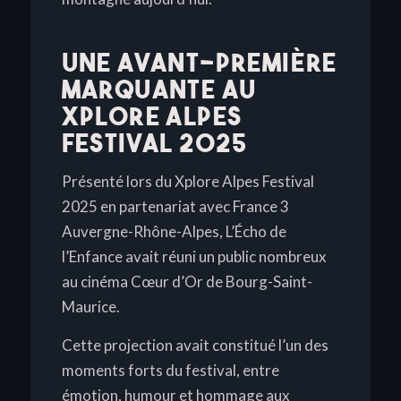
UNE AVANT-PREMIÈRE
MARQUANTE AU
XPLORE ALPES
FESTIVAL 2025
Présenté lors du Xplore Alpes Festival
2025 en partenariat avec France 3
Auvergne-Rhône-Alpes,
L’Écho de
l’Enfance
avait réuni un public nombreux
au cinéma Cœur d’Or de Bourg-Saint-
Maurice.
Cette projection avait constitué l’un des
moments forts du festival, entre
émotion, humour et hommage aux