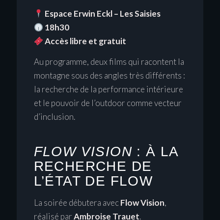
Espace Erwin Eckl – Les Saisies
18h30
Accès libre et gratuit
Au programme, deux films qui racontent la
montagne sous des angles très différents :
la recherche de la performance intérieure
et le pouvoir de l’outdoor comme vecteur
d’inclusion.
FLOW VISION
: À LA
RECHERCHE DE
L’ÉTAT DE FLOW
La soirée débutera avec
Flow Vision
,
réalisé par
Ambroise Trauet
.