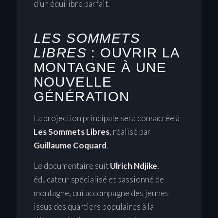
d’un équilibre parfait.
LES SOMMETS
LIBRES
: OUVRIR LA
MONTAGNE À UNE
NOUVELLE
GÉNÉRATION
La projection principale sera consacrée à
Les Sommets Libres
, réalisé par
Guillaume Coquard
.
Le documentaire suit
Ulrich Ndjike
,
éducateur spécialisé et passionné de
montagne, qui accompagne des jeunes
issus des quartiers populaires à la