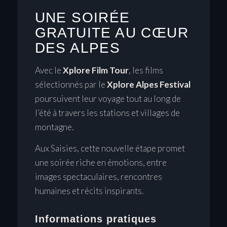
UNE SOIRÉE
GRATUITE AU CŒUR
DES ALPES
Avec le
Xplore Film Tour
, les films
sélectionnés par le
Xplore Alpes Festival
poursuivent leur voyage tout au long de
l’été à travers les stations et villages de
montagne.
Aux Saisies, cette nouvelle étape promet
une soirée riche en émotions, entre
images spectaculaires, rencontres
humaines et récits inspirants.
Informations pratiques