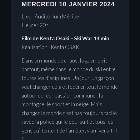
MERCREDI 10 JANVIER 2024
Lieu : Auditorium Méribel
Heure : 20h
Film de Kenta Osaki – Ski War 14 min
Réalisation : Kenta OSAKI
Dans un monde de chaos, la guerre vit
partout, même dans le monde du ski entre
toutes les disciplines. Un jour, un garçon
veut changer cela et fédérer tout le monde
autour de leur passion commune : la
montagne, le sport et la neige. Mais
changer le monde n’est pas toujours facile
: avec la police qui le poursuit et tous les
gens qui tentent de l’arrêter, y arrivera-t-il
?