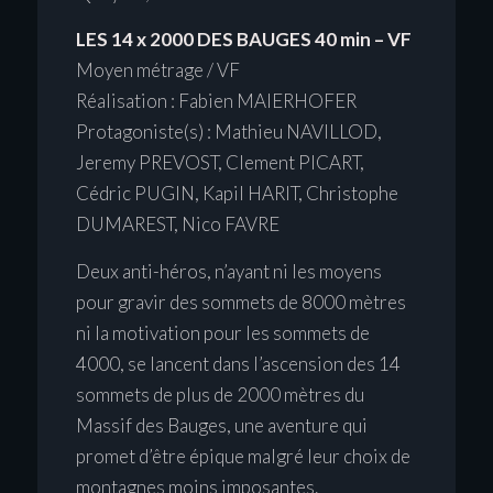
LES 14 x 2000 DES BAUGES 40 min – VF
Moyen métrage / VF
Réalisation : Fabien MAIERHOFER
Protagoniste(s) : Mathieu NAVILLOD,
Jeremy PREVOST, Clement PICART,
Cédric PUGIN, Kapil HARIT, Christophe
DUMAREST, Nico FAVRE
Deux anti-héros, n’ayant ni les moyens
pour gravir des sommets de 8000 mètres
ni la motivation pour les sommets de
4000, se lancent dans l’ascension des 14
sommets de plus de 2000 mètres du
Massif des Bauges, une aventure qui
promet d’être épique malgré leur choix de
montagnes moins imposantes.