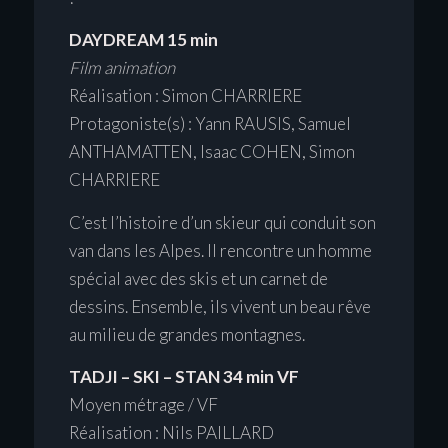
DAYDREAM 15 min
Film animation
Réalisation : Simon CHARRIERE
Protagoniste(s) : Yann RAUSIS, Samuel
ANTHAMATTEN, Isaac COHEN, Simon
CHARRIERE
C’est l’histoire d’un skieur qui conduit son
van dans les Alpes. Il rencontre un homme
spécial avec des skis et un carnet de
dessins. Ensemble, ils vivent un beau rêve
au milieu de grandes montagnes.
TADJI – SKI – STAN 34 min VF
Moyen métrage / VF
Réalisation : Nils PAILLARD