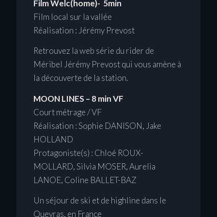
Film Welc(home)- 5min
Film local sur la vallée
Réalisation : Jérémy Prevost
Retrouvez la web série du rider de
Méribel Jérémy Prevost qui vous amène à
la découverte de la station.
MOON LINES – 8 min VF
Court métrage / VF
Réalisation : Sophie DANISON, Jake
HOLLAND
Protagoniste(s) : Chloé ROUX-
MOLLARD, Silvia MOSER, Aurelia
LANOE, Coline BALLET-BAZ
Un séjour de ski et de highline dans le
Queyras, en France