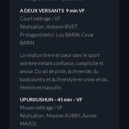
A DEUX VERSANTS 9 min VF
Court métrage / VF
Réalisation : Antonin RIVET
Protagoniste(s) : Lou BARIN, Cesar
BARIN
La relation frère et sœur dans le sport
extrême mêlant confiance, complicité et
amour. Du ski de piste, du freeride, du
backcountry et du freestyle en snow et ski,
féminin et masculin.
UPURKUSHUN – 45 min – VF
Moyen métrage / VF
Réalisation : Maxime AUBRY, Aurele
MAYOL