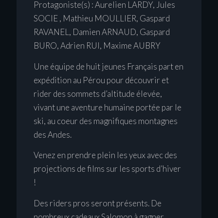
Protagoniste(s) : Aurelien LARDY, Jules
SOCIE , Mathieu MOULLIER, Gaspard
RAVANEL, Damien ARNAUD, Gaspard
BURO, Adrien RUI, Maxime AUBRY
Une équipe de huit jeunes Français part en
expédition au Pérou pour découvrir et
rider des sommets d’altitude élevée,
vivant une aventure humaine portée par le
ski, au coeur des magnifiques montagnes
des Andes.
Venez en prendre plein les yeux avec des
projections de films sur les sports d’hiver
!
Des riders pros seront présents. De
nombreux cadeaux Salomon à gagner …