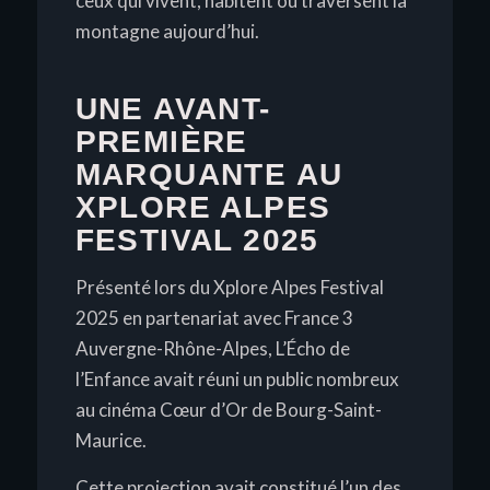
ceux qui vivent, habitent ou traversent la
montagne aujourd’hui.
UNE AVANT-
PREMIÈRE
MARQUANTE AU
XPLORE ALPES
FESTIVAL 2025
Présenté lors du Xplore Alpes Festival
2025 en partenariat avec France 3
Auvergne-Rhône-Alpes,
L’Écho de
l’Enfance
avait réuni un public nombreux
au cinéma Cœur d’Or de Bourg-Saint-
Maurice.
Cette projection avait constitué l’un des