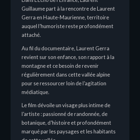
Guillaume part à la rencontre de Laurent
Gerra en Haute-Maurienne, territoire
auquel l’humoriste reste profondément
attaché.
Au fil du documentaire, Laurent Gerra
revient sur son enfance, son rapport à la
montagne et ce besoin de revenir
régulièrement dans cette vallée alpine
pour se ressourcer loin de l’agitation
médiatique.
Le film dévoile un visage plus intime de
l’artiste : passionné de randonnée, de
botanique, d’histoire et profondément
marqué par les paysages et les habitants