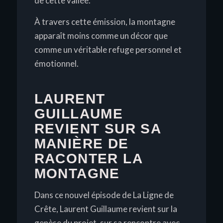
de cette vallée.
À travers cette émission, la montagne
apparaît moins comme un décor que
comme un véritable refuge personnel et
émotionnel.
LAURENT
GUILLAUME
REVIENT SUR SA
MANIÈRE DE
RACONTER LA
MONTAGNE
Dans ce nouvel épisode de
La Ligne de
Crête
, Laurent Guillaume revient sur la
genèse du projet, sur sa rencontre avec