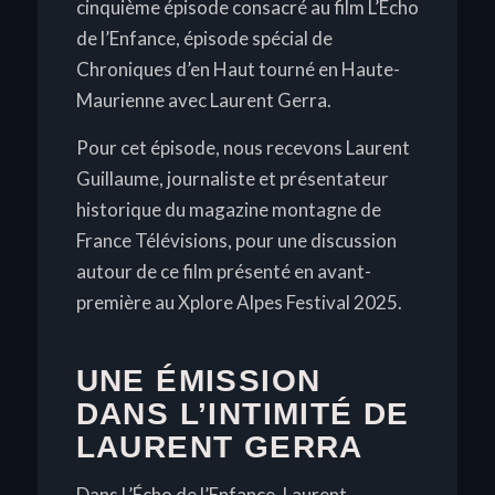
cinquième épisode consacré au film
L’Écho
de l’Enfance
, épisode spécial de
Chroniques d’en Haut
tourné en Haute-
Maurienne avec Laurent Gerra.
Pour cet épisode, nous recevons Laurent
Guillaume, journaliste et présentateur
historique du magazine montagne de
France Télévisions, pour une discussion
autour de ce film présenté en avant-
première au Xplore Alpes Festival 2025.
UNE ÉMISSION
DANS L’INTIMITÉ DE
LAURENT GERRA
Dans
L’Écho de l’Enfance
, Laurent