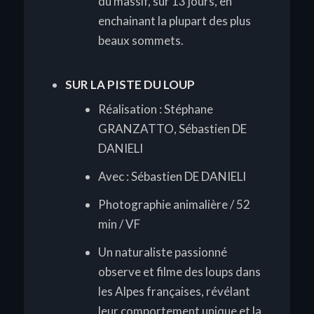
du massif, sur 13 jours, en
enchainant la plupart des plus
beaux sommets.
SUR LA PISTE DU LOUP
Réalisation : Stéphane
GRANZATTO, Sébastien DE
DANIELI
Avec : Sébastien DE DANIELI
Photographie animalière / 52
min / VF
Un naturaliste passionné
observe et filme des loups dans
les Alpes françaises, révélant
leur comportement unique et la