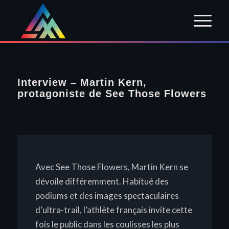
Interview – Martin Kern,
protagoniste de See Those Flowers
Avec
See Those Flowers
, Martin Kern se
dévoile différemment. Habitué des
podiums et des images spectaculaires
d’ultra-trail, l’athlète français invite cette
fois le public dans les coulisses les plus