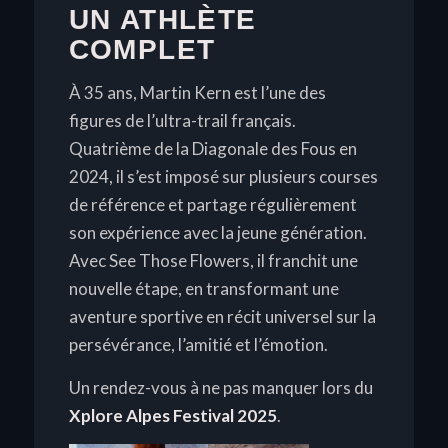
UN ATHLÈTE
COMPLET
À 35 ans, Martin Kern est l’une des
figures de l’ultra-trail français.
Quatrième de la Diagonale des Fous en
2024, il s’est imposé sur plusieurs courses
de référence et partage régulièrement
son expérience avec la jeune génération.
Avec
See Those Flowers
, il franchit une
nouvelle étape, en transformant une
aventure sportive en récit universel sur la
persévérance, l’amitié et l’émotion.
Un rendez-vous à ne pas manquer lors du
Xplore Alpes Festival 2025
.