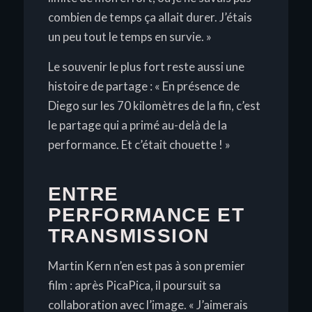
combien de temps ça allait durer. J’étais
un peu tout le temps en survie. »
Le souvenir le plus fort reste aussi une
histoire de partage :
« En présence de
Diego sur les 70 kilomètres de la fin, c’est
le partage qui a primé au-delà de la
performance. Et c’était chouette ! »
ENTRE
PERFORMANCE ET
TRANSMISSION
Martin Kern n’en est pas à son premier
film : après
PicaPica
, il poursuit sa
collaboration avec l’image.
« J’aimerais