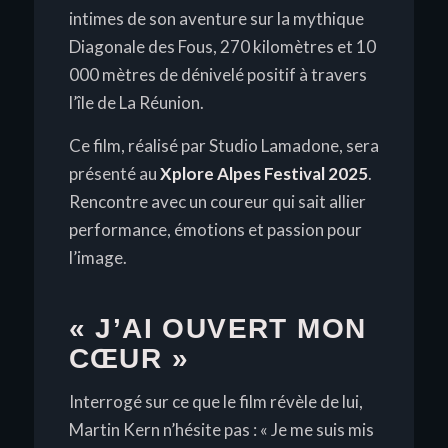
intimes de son aventure sur la mythique
Diagonale des Fous, 270 kilomètres et 10
000 mètres de dénivelé positif à travers
l’île de La Réunion.
Ce film, réalisé par Studio Lamadone, sera
présenté au
Xplore Alpes Festival 2025
.
Rencontre avec un coureur qui sait allier
performance, émotions et passion pour
l’image.
« J’AI OUVERT MON
CŒUR »
Interrogé sur ce que le film révèle de lui,
Martin Kern n’hésite pas :
« Je me suis mis