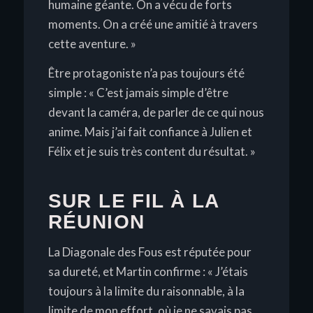
humaine géante. On a vécu de forts
moments. On a créé une amitié à travers
cette aventure. »
Être protagoniste n’a pas toujours été
simple :
« C’est jamais simple d’être
devant la caméra, de parler de ce qui nous
anime. Mais j’ai fait confiance à Julien et
Félix et je suis très content du résultat. »
SUR LE FIL À LA
RÉUNION
La Diagonale des Fous est réputée pour
sa dureté, et Martin confirme :
« J’étais
toujours à la limite du raisonnable, à la
limite de mon effort, où je ne savais pas